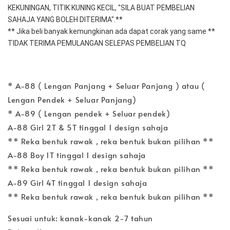
KEKUNINGAN, TITIK KUNING KECIL, "SILA BUAT PEMBELIAN 
SAHAJA YANG BOLEH DITERIMA".**
** Jika beli banyak kemungkinan ada dapat corak yang same **
TIDAK TERIMA PEMULANGAN SELEPAS PEMBELIAN TQ
* A-88 ( Lengan Panjang + Seluar Panjang ) atau (
Lengan Pendek + Seluar Panjang)
* A-89 ( Lengan pendek + Seluar pendek)
A-88 Girl 2T & 5T tinggal 1 design sahaja
** Reka bentuk rawak , reka bentuk bukan pilihan **
A-88 Boy 1T tinggal 1 design sahaja
** Reka bentuk rawak , reka bentuk bukan pilihan **
A-89 Girl 4T tinggal 1 design sahaja
** Reka bentuk rawak , reka bentuk bukan pilihan **
Sesuai untuk: kanak-kanak 2-7 tahun