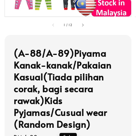
1
/
12
(A-88/A-89)Piyama
Kanak-kanak/Pakaian
Kasual(Tiada pilihan
corak, bagi secara
rawak)Kids
Pyjamas/Cusual wear
(Random Design)