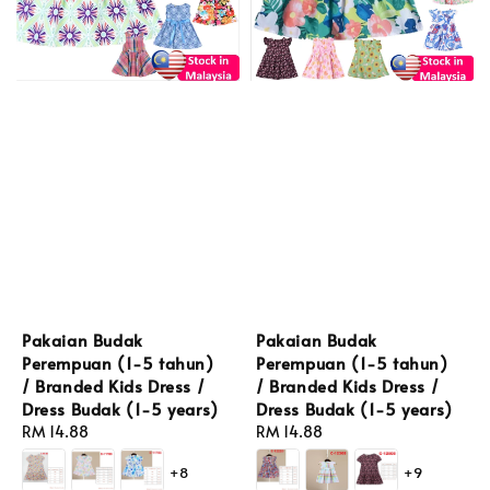
Pakaian Budak
Pakaian Budak
Perempuan (1-5 tahun)
Perempuan (1-5 tahun)
/ Branded Kids Dress /
/ Branded Kids Dress /
Dress Budak (1-5 years)
Dress Budak (1-5 years)
Regular
RM 14.88
Regular
RM 14.88
price
price
+8
+9