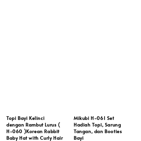
Topi Bayi Kelinci
Mikubi H-061 Set
dengan Rambut Lurus (
Hadiah Topi, Sarung
H-060 )Korean Rabbit
Tangan, dan Booties
Baby Hat with Curly Hair
Bayi