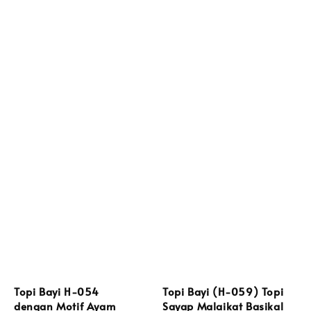
Topi Bayi H-054
Topi Bayi (H-059) Topi
dengan Motif Ayam
Sayap Malaikat Basikal