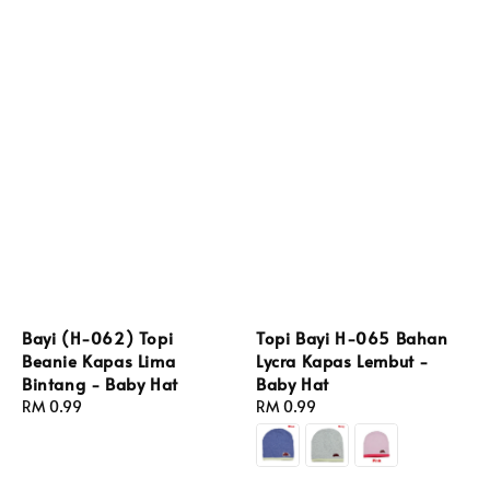
Bayi (H-062) Topi
Topi Bayi H-065 Bahan
Beanie Kapas Lima
Lycra Kapas Lembut -
Bintang - Baby Hat
Baby Hat
Regular
RM 0.99
Regular
RM 0.99
price
price