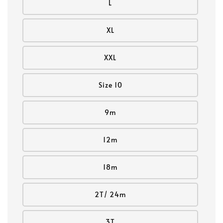
L
XL
XXL
Size 10
9m
12m
18m
2T/ 24m
3T