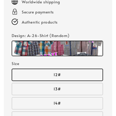
Worldwide shipping
Secure payments
Authentic products
Design
: A-26-Shirt (Random)
Size
12#
13#
14#