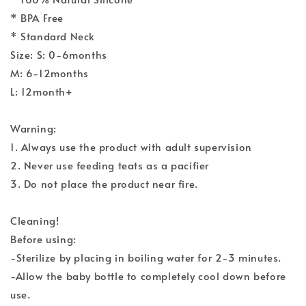
* BPA Free
* Standard Neck
Size: S: 0-6months
M: 6-12months
L: 12month+
Warning:
1. Always use the product with adult supervision
2. Never use feeding teats as a pacifier
3. Do not place the product near fire.
Cleaning!
Before using:
-Sterilize by placing in boiling water for 2-3 minutes.
-Allow the baby bottle to completely cool down before
use.