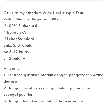
Ciri-ciri: My Kingdom Wide Neck Nipple Teat
Puting Simulasi Payudara Silikon
* 100% Silikon Asli
* Bebas BPA
* Leher Standard
Saiz: S: 0-6bulan
M: 6-12 bulan
L: 12 bulan+
Amaran:
1. Sentiasa gunakan produk dengan pengawasan orang
dewasa
2. Jangan sekali-kali menggunakan puting susu
sebagai pacifier
3. Jangan letakkan produk berhampiran api.