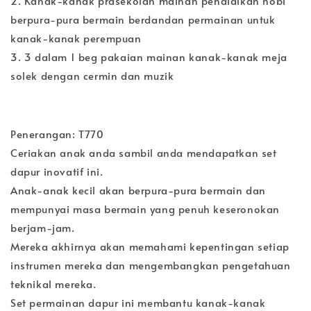
2. Kanak-kanak prasekolah mainan pendidikan hobi
berpura-pura bermain berdandan permainan untuk
kanak-kanak perempuan
3. 3 dalam 1 beg pakaian mainan kanak-kanak meja
solek dengan cermin dan muzik
Penerangan: T770
Ceriakan anak anda sambil anda mendapatkan set
dapur inovatif ini.
Anak-anak kecil akan berpura-pura bermain dan
mempunyai masa bermain yang penuh keseronokan
berjam-jam.
Mereka akhirnya akan memahami kepentingan setiap
instrumen mereka dan mengembangkan pengetahuan
teknikal mereka.
Set permainan dapur ini membantu kanak-kanak