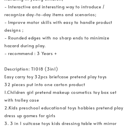
- Interactive and interesting way to introduce /
recognize day-to-day items and scenarios;
- Improve motor skills with easy to handle product
designs ;
- Rounded edges with no sharp ends to minimize
hazard during play.
- recommend : 3 Years +
Description: T1018 (3in1)
Easy carry toy 32pcs briefcase pretend play toys
32 pieces put into one carton product
1.Children girl pretend makeup cosmetics toy box set
with trolley case
2.Kids preschool educational toys hobbies pretend play
dress up games for girls
3. 3 in 1 suitcase toys kids dressing table with mirror