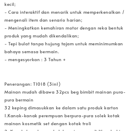
kecil;
- Cara interaktif dan menarik untuk memperkenalkan /
mengenali item dan senario harian;
- Meningkatkan kemahiran motor dengan reka bentuk
produk yang mudah dikendalikan;
- Tepi bulat tanpa hujung tajam untuk meminimumkan
bahaya semasa bermain.
- mengesyorkan : 3 Tahun +
Penerangan: T1018 (3in1)
Mainan mudah dibawa 32pcs beg bimbit mainan pura-
pura bermain
32 keping dimasukkan ke dalam satu produk karton
1.Kanak-kanak perempuan berpura-pura solek kotak
mainan kosmetik set dengan kotak troli