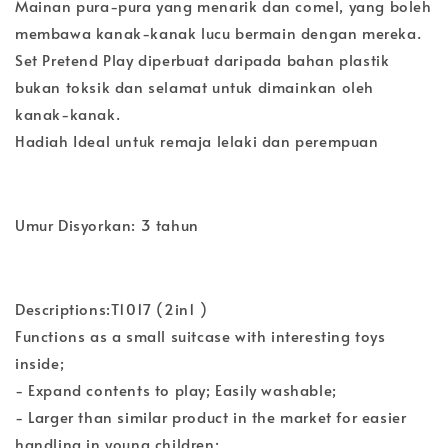
Mainan pura-pura yang menarik dan comel, yang boleh
membawa kanak-kanak lucu bermain dengan mereka.
Set Pretend Play diperbuat daripada bahan plastik
bukan toksik dan selamat untuk dimainkan oleh
kanak-kanak.
Hadiah Ideal untuk remaja lelaki dan perempuan
Umur Disyorkan: 3 tahun
Descriptions:T1017 (2in1 )
Functions as a small suitcase with interesting toys
inside;
- Expand contents to play; Easily washable;
- Larger than similar product in the market for easier
handling in young children;