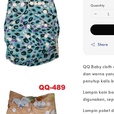
Quantity
Share
QQ Baby cloth 
dan warna yang
penutup kalis 
Lampin kain b
digunakan, cep
Lampin poket di