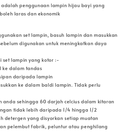
adalah penggunaan lampin hijau bayi yang
 boleh laras dan ekonomik
gunakan set lampin, basuh lampin dan masukkan
 sebelum digunakan untuk meningkatkan daya
 set lampin yang kotor :-
al ke dalam tandas
isipan daripada lampin
asukkan ke dalam baldi lampin. Tidak perlu
n anda sehingga 60 darjah celcius dalam kitaran
ngan tidak lebih daripada 1/4 hingga 1/2
h detergen yang disyorkan setiap muatan
n pelembut fabrik, peluntur atau penghilang