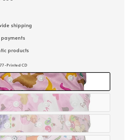
ide shipping
e payments
tic products
77-Printed CD