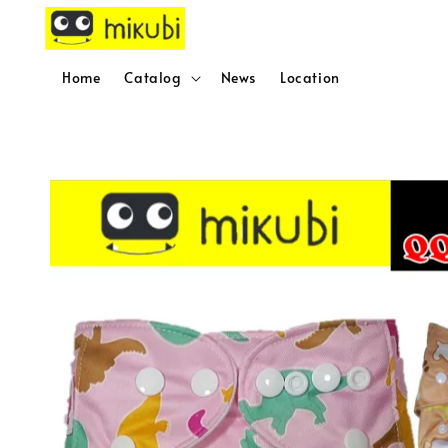
Home
Catalog
News
Location