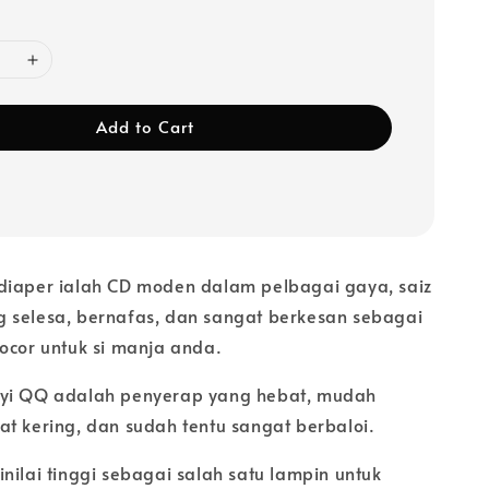
Add to Cart
diaper ialah CD moden dalam pelbagai gaya, saiz
 selesa, bernafas, dan sangat berkesan sebagai
bocor untuk si manja anda.
ayi QQ adalah penyerap yang hebat, mudah
at kering, dan sudah tentu sangat berbaloi.
nilai tinggi sebagai salah satu lampin untuk