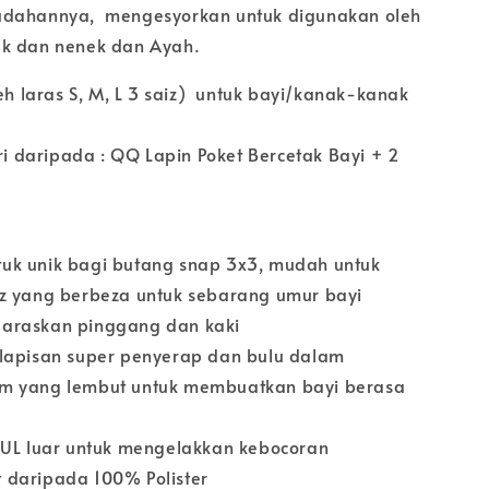
udahannya, mengesyorkan untuk digunakan oleh
uk dan nenek dan Ayah.
eh laras S, M, L 3 saiz) untuk bayi/kanak-kanak
iri daripada : QQ Lapin Poket Bercetak Bayi + 2
 unik bagi butang snap 3x3, mudah untuk
z yang berbeza untuk sebarang umur bayi
raskan pinggang dan kaki
apisan super penyerap dan bulu dalam
yang lembut untuk membuatkan bayi berasa
UL luar untuk mengelakkan kebocoran
aripada 100% Polister