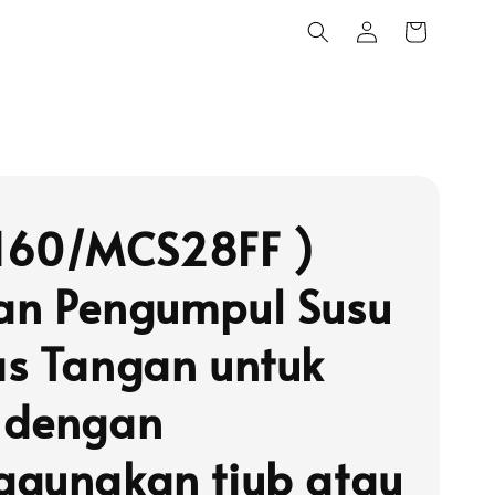
160/MCS28FF )
n Pengumpul Susu
s Tangan untuk
 dengan
gunakan tiub atau