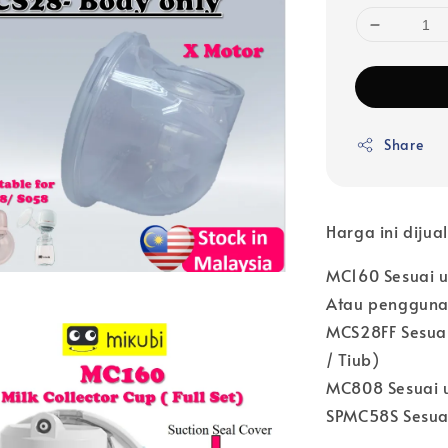
Share
Harga ini dijua
MC160 Sesuai 
Atau pengguna
MCS28FF Sesuai
/ Tiub)
MC808 Sesuai 
SPMC58S Sesua