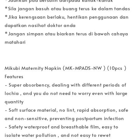
*Sila jangan basuh atau buang terus ke dalam tandas
*Jika kerengsaan berlaku, hentikan penggunaan dan
dapatkan nasihat doktor anda
*Jangan simpan atau biarkan terus di bawah cahaya
matahari
Mikubi Maternity Napkin (MK-MPADS-NW ) (10pcs )
Features
- Super absorbency, dealing with different periods of
lochia , and you do not need to worry even with large
quantity
- Soft surface material, no lint, rapid absorption, safe
and non-sensitive, preventing postpartum infection
- Safety waterproof and breasthable film, easy to
isolate water pollution , and not easy to rewet