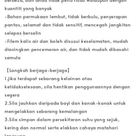
kuantiti yang banyak
-Bahan permukaan lembut, tidak berbulu, penyerapan
pantas, selamat dan tidak sensitif, mencegah jangkitan
selepas bersalin
-Filem kalis air dan boleh disusui keselamatan, mudah
diasingkan pencemaran air, dan tidak mudah dibasahi
semula
【Langkah berjaga-berjaga】
1.jika terdapat sebarang kelainan atau
ketidakselesaan, sila hentikan penggunaannya dengan
segera
2.Sila jauhkan daripada bayi dan kanak-kanak untuk
mengelakkan sebarang kemalangan
3.Sila simpan dalam persekitaran suhu yang sejuk,
kering dan normal serta elakkan cahaya matahari
langsung