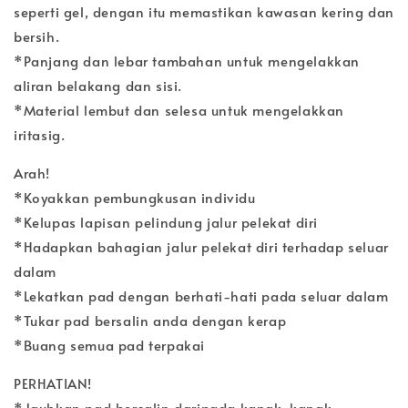
seperti gel, dengan itu memastikan kawasan kering dan
bersih.
*Panjang dan lebar tambahan untuk mengelakkan
aliran belakang dan sisi.
*Material lembut dan selesa untuk mengelakkan
iritasig.
Arah!
*Koyakkan pembungkusan individu
*Kelupas lapisan pelindung jalur pelekat diri
*Hadapkan bahagian jalur pelekat diri terhadap seluar
dalam
*Lekatkan pad dengan berhati-hati pada seluar dalam
*Tukar pad bersalin anda dengan kerap
*Buang semua pad terpakai
PERHATIAN!
*Jauhkan pad bersalin daripada kanak-kanak