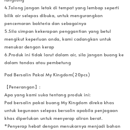
4.Tolong jangan letak di tempat yang lembap seperti
bilik air selepas dibuka, untuk mengurangkan
pencemaran bakteria dan sebagainya
5.Sila simpan kekerapan penggantian yang betul
mengikut keperluan anda, kami cadangkan untuk
menukar dengan kerap
6.Produk ini tidak larut dalam air, sila jangan buang ke
dalam tandas atau pembetung
Pad Bersalin Pakai My Kingdom(20pcs)
【Penerangan】:
Apa yang kami suka tentang produk ini:
Pad bersalin pakai buang My Kingdom direka khas
untuk kegunaan selepas bersalin apabila penjagaan
khas diperlukan untuk menyerap aliran berat.
*Penyerap hebat dengan menukarnya menjadi bahan