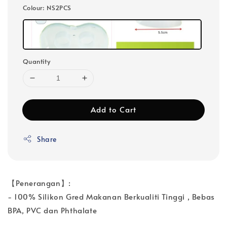
Colour
: NS2PCS
Quantity
Add to Cart
Share
【Penerangan】:
- 100% Silikon Gred Makanan Berkualiti Tinggi , Bebas
BPA, PVC dan Phthalate