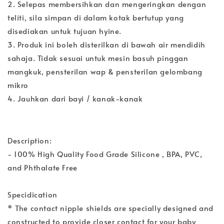
2. Selepas membersihkan dan mengeringkan dengan
teliti, sila simpan di dalam kotak bertutup yang
disediakan untuk tujuan hyine.
3. Produk ini boleh disterilkan di bawah air mendidih
sahaja. Tidak sesuai untuk mesin basuh pinggan
mangkuk, pensterilan wap & pensterilan gelombang
mikro
4. Jauhkan dari bayi / kanak-kanak
Description:
- 100% High Quality Food Grade Silicone , BPA, PVC,
and Phthalate Free
Specidication
* The contact nipple shields are specially designed and
constructed to provide closer contact for your baby