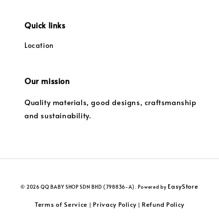
Quick links
Location
Our mission
Quality materials, good designs, craftsmanship
and sustainability.
EasyStore
© 2026 QQ BABY SHOP SDN BHD (798836-A). Powered by
Terms of Service
Privacy Policy
Refund Policy
|
|