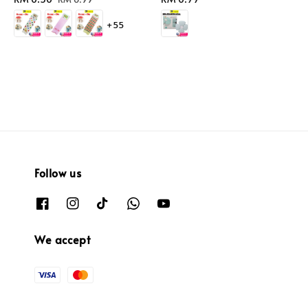
price
price
price
+55
Follow us
We accept