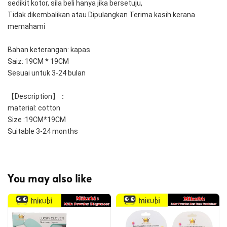
sedikit kotor, sila beli hanya jika bersetuju,
Tidak dikembalikan atau Dipulangkan Terima kasih kerana 
memahami
Bahan keterangan: kapas
Saiz: 19CM * 19CM
Sesuai untuk 3-24 bulan
【Description】：
material: cotton  
Size :19CM*19CM
Suitable 3-24 months
You may also like