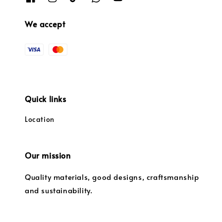
We accept
Quick links
Location
Our mission
Quality materials, good designs, craftsmanship
and sustainability.