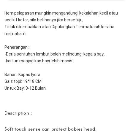
Item pelepasan mungkin mengandungi kekalahan kecil atau 
sedikit kotor, sila beli hanya jika bersetuju,
Tidak dikembalikan atau Dipulangkan Terima kasih kerana 
memahami
Penerangan :
-Deria sentuhan lembut boleh melindungi kepala bayi,
-kartun menjadikan bayi lebih manis.
Bahan: Kapas lycra
Saiz topi: 19*18 CM
Untuk Bayi 3-12 Bulan
Description :
Soft touch sense can protect babies head,