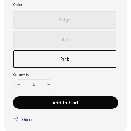
Color
Beige
Blue
Pink
Quantity
Add to Cart
Share