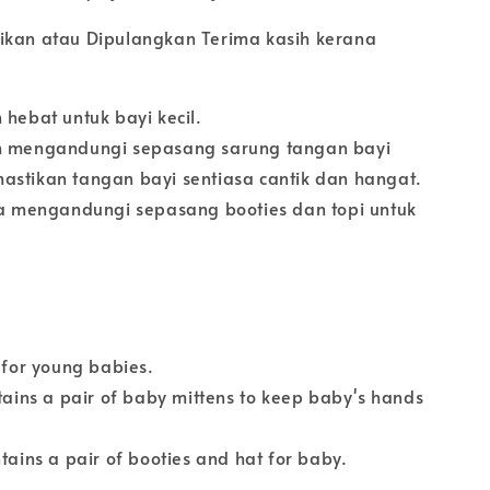
ikan atau Dipulangkan Terima kasih kerana
 hebat untuk bayi kecil.
h mengandungi sepasang sarung tangan bayi
astikan tangan bayi sentiasa cantik dan hangat.
uga mengandungi sepasang booties dan topi untuk
t for young babies.
ntains a pair of baby mittens to keep baby's hands
ntains a pair of booties and hat for baby.