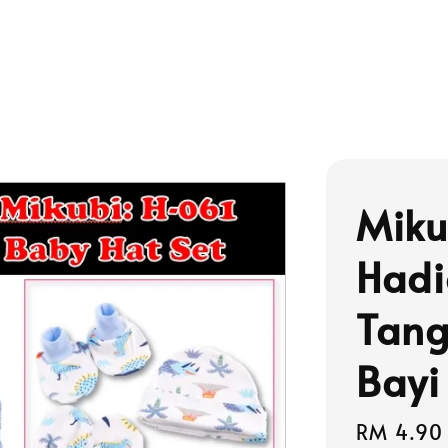
Miku
Hadi
Tang
Bayi
Regular
RM 4.90