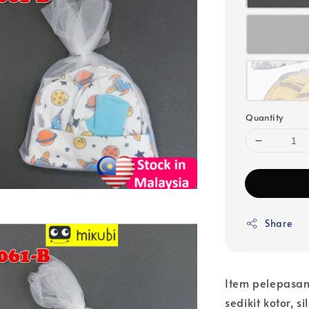
Quantity
Share
Item pelepasan
sedikit kotor, s