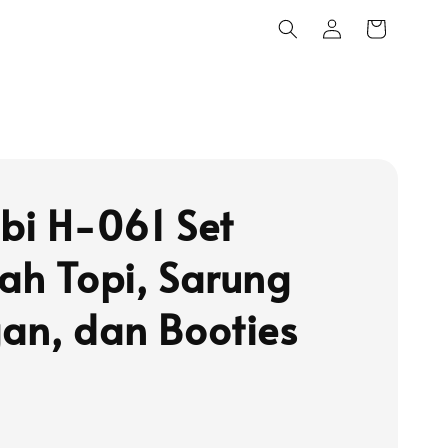
bi H-061 Set
ah Topi, Sarung
an, dan Booties