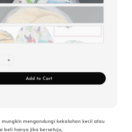
Add to Cart
 mungkin mengandungi kekalahan kecil atau
ila beli hanya jika bersetuju,