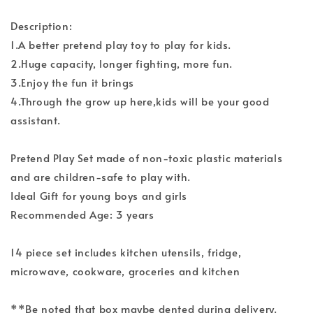
Description:
1.A better pretend play toy to play for kids.
2.Huge capacity, longer fighting, more fun.
3.Enjoy the fun it brings
4.Through the grow up here,kids will be your good
assistant.
Pretend Play Set made of non-toxic plastic materials
and are children-safe to play with.
Ideal Gift for young boys and girls
Recommended Age: 3 years
14 piece set includes kitchen utensils, fridge,
microwave, cookware, groceries and kitchen
**Be noted that box maybe dented during delivery.