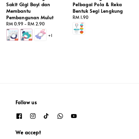
Sakit Gigi Bayi dan
Pelbagai Pola & Reka
Membantu
Bentuk Segi Lengkung
Pembangunan Mulut
Regular
RM 1.90
Regular
RM 0.99
-
RM 2.90
price
price
+1
Follow us
We accept