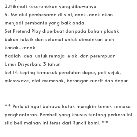
3.Nikmati keseronokan yang dibawanya
4. Melalui pembesaran di sini, anak-anak akan
menjadi pembantu yang baik anda.
Set Pretend Play diperbuat daripada bahan plastik
bukan toksik dan selamat untuk dimainkan oleh
kanak-kanak.
Hadiah Ideal untuk remaja lelaki dan perempuan
Umur Disyorkan: 3 tahun
Set 14 keping termasuk peralatan dapur, peti sejuk,
microwave, alat memasak, barangan runcit dan dapur
** Perlu diingat bahawa kotak mungkin kemek semasa
penghantaran. Pembeli yang khusus tentang perkara ini
sila beli mainan ini terus dari Runcit kami. **