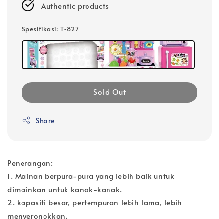
Authentic products
Spesifikasi
: T-827
Sold Out
Share
Penerangan:
1. Mainan berpura-pura yang lebih baik untuk
dimainkan untuk kanak-kanak.
2. kapasiti besar, pertempuran lebih lama, lebih
menyeronokkan.