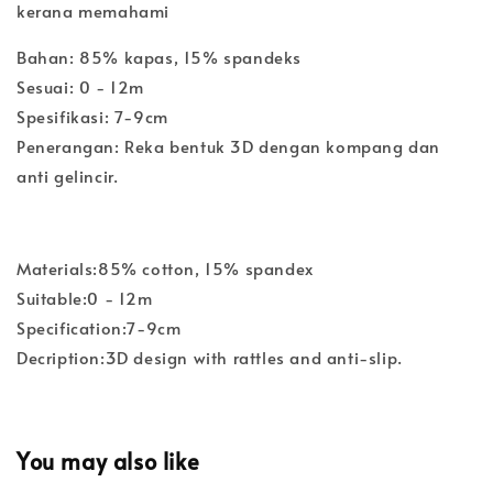
kerana memahami
Bahan: 85% kapas, 15% spandeks
Sesuai: 0 - 12m
Spesifikasi: 7-9cm
Penerangan: Reka bentuk 3D dengan kompang dan
anti gelincir.
Materials:85% cotton, 15% spandex
Suitable:0 - 12m
Specification:7-9cm
Decription:3D design with rattles and anti-slip.
You may also like