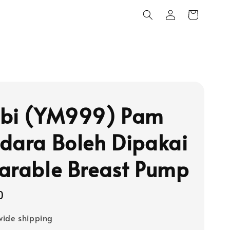
bi (YM999) Pam
dara Boleh Dipakai
arable Breast Pump
0
ide shipping