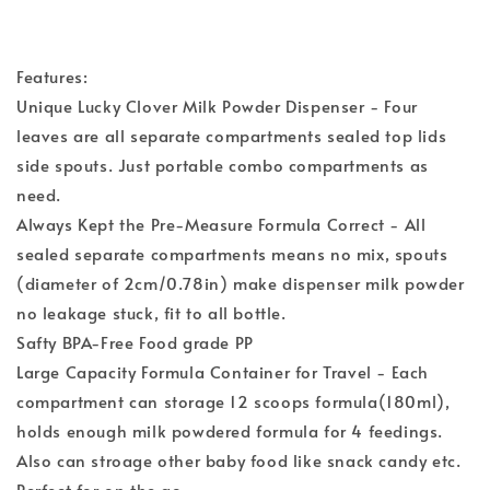
Features:
Unique Lucky Clover Milk Powder Dispenser - Four
leaves are all separate compartments sealed top lids
side spouts. Just portable combo compartments as
need.
Always Kept the Pre-Measure Formula Correct - All
sealed separate compartments means no mix, spouts
(diameter of 2cm/0.78in) make dispenser milk powder
no leakage stuck, fit to all bottle.
Safty BPA-Free Food grade PP
Large Capacity Formula Container for Travel - Each
compartment can storage 12 scoops formula(180ml),
holds enough milk powdered formula for 4 feedings.
Also can stroage other baby food like snack candy etc.
Perfect for on the go.