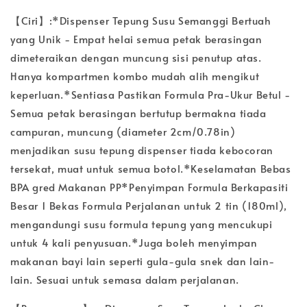
【Ciri】:*Dispenser Tepung Susu Semanggi Bertuah
yang Unik - Empat helai semua petak berasingan
dimeteraikan dengan muncung sisi penutup atas.
Hanya kompartmen kombo mudah alih mengikut
keperluan.*Sentiasa Pastikan Formula Pra-Ukur Betul -
Semua petak berasingan bertutup bermakna tiada
campuran, muncung (diameter 2cm/0.78in)
menjadikan susu tepung dispenser tiada kebocoran
tersekat, muat untuk semua botol.*Keselamatan Bebas
BPA gred Makanan PP*Penyimpan Formula Berkapasiti
Besar 1 Bekas Formula Perjalanan untuk 2 tin (180ml),
mengandungi susu formula tepung yang mencukupi
untuk 4 kali penyusuan.*Juga boleh menyimpan
makanan bayi lain seperti gula-gula snek dan lain-
lain. Sesuai untuk semasa dalam perjalanan.