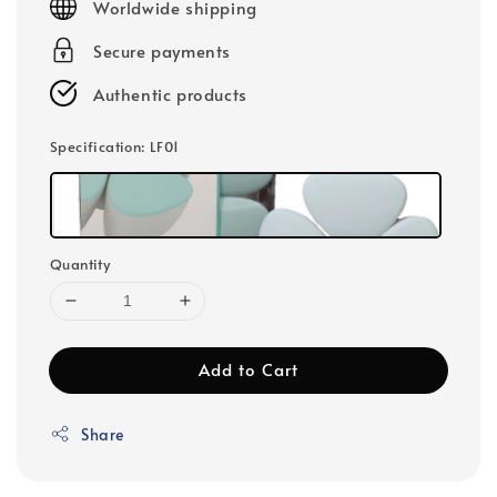
Worldwide shipping
Secure payments
Authentic products
Specification
: LF01
Quantity
Add to Cart
Share