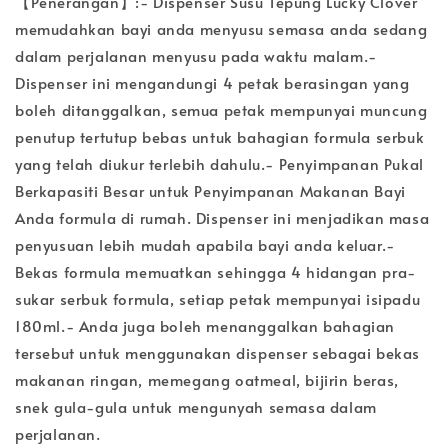
【Penerangan】:- Dispenser Susu Tepung Lucky Clover
memudahkan bayi anda menyusu semasa anda sedang
dalam perjalanan menyusu pada waktu malam.-
Dispenser ini mengandungi 4 petak berasingan yang
boleh ditanggalkan, semua petak mempunyai muncung
penutup tertutup bebas untuk bahagian formula serbuk
yang telah diukur terlebih dahulu.- Penyimpanan Pukal
Berkapasiti Besar untuk Penyimpanan Makanan Bayi
Anda formula di rumah. Dispenser ini menjadikan masa
penyusuan lebih mudah apabila bayi anda keluar.-
Bekas formula memuatkan sehingga 4 hidangan pra-
sukar serbuk formula, setiap petak mempunyai isipadu
180ml.- Anda juga boleh menanggalkan bahagian
tersebut untuk menggunakan dispenser sebagai bekas
makanan ringan, memegang oatmeal, bijirin beras,
snek gula-gula untuk mengunyah semasa dalam
perjalanan.