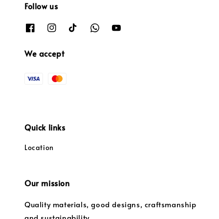
Follow us
We accept
Quick links
Location
Our mission
Quality materials, good designs, craftsmanship
and sustainability.